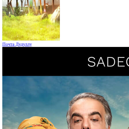
Почта Дудуллу