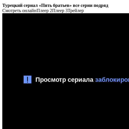
Турецкий сериал «Пять братьев» все серии подряд
Смотреть онлайн
Плеер 2
Плеер 3
Трейлер