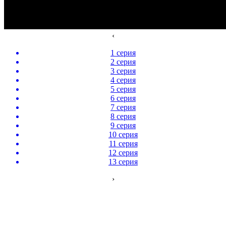
‹
1 серия
2 серия
3 серия
4 серия
5 серия
6 серия
7 серия
8 серия
9 серия
10 серия
11 серия
12 серия
13 серия
›