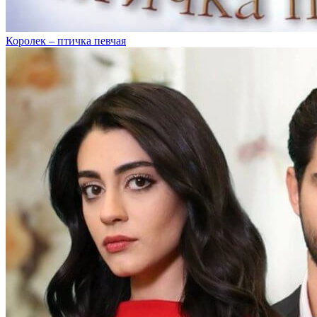
Королек – птичка певчая