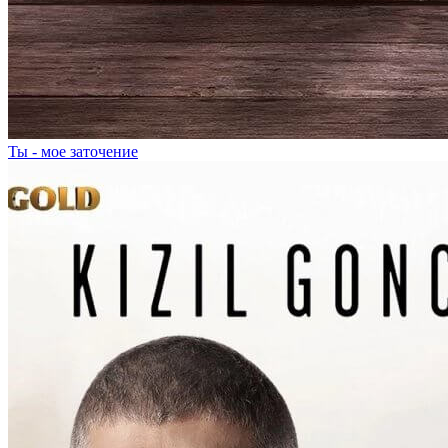
Ты - мое заточение