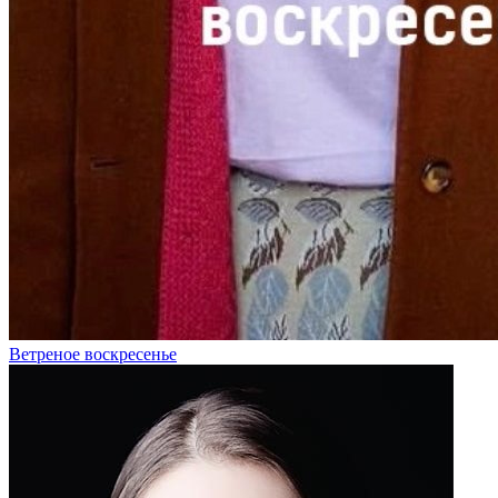
Ветреное воскресенье