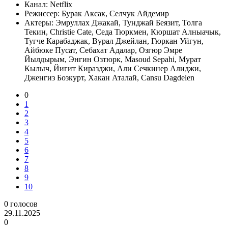
Канал:
Netflix
Режиссер:
Бурак Аксак, Селчук Айдемир
Актеры:
Эмруллах Джакай, Тунджай Беязит, Толга
Текин, Christie Cate, Седа Тюркмен, Кюршат Алныачык,
Тугче Карабаджак, Вурал Джейлан, Гюркан Уйгун,
Айбюке Пусат, Себахат Адалар, Озгюр Эмре
Йылдырым, Энгин Озтюрк, Masoud Sepahi, Мурат
Кылыч, Йигит Киразджи, Али Сечкинер Алиджи,
Дженгиз Бозкурт, Хакан Аталай, Cansu Dagdelen
0
1
2
3
4
5
6
7
8
9
10
0
голосов
29.11.2025
0