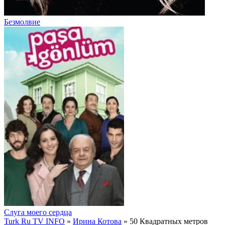
Безмолвие
Слуга моего сердца
Turk Ru TV INFO
»
Ирина Котова
» 50 Квадратных метров