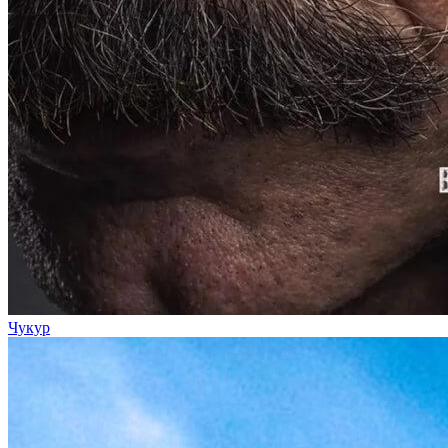
Чукур