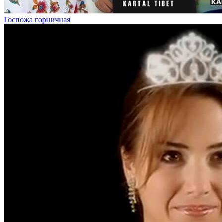
Госпожа горничная