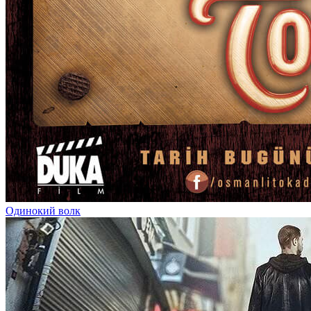
Одинокий волк