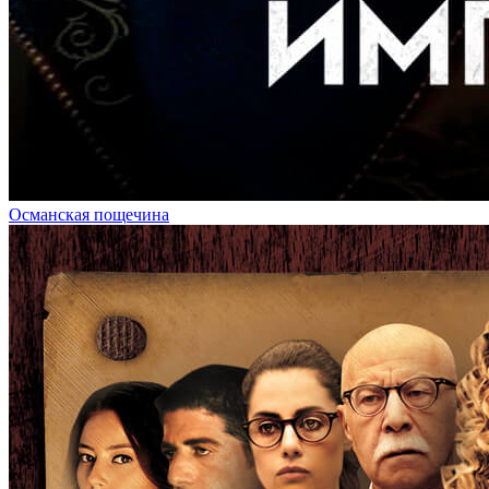
Османская пощечина