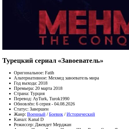
Турецкий сериал «Завоеватель»
Оригинальное:
Fatih
Альтернативное:
Мехмед завоеватель мира
Год выхода:
2018
Премьера:
20 марта 2018
Страна:
Турция
Перевод:
AyTurk, Turok1990
Обновлён:
6 серия - 04.08.2026
Статус:
Завершен
Жанр:
Военный
/
Боевик
/
Исторический
Канал:
Kanal D
Режиссер:
Джевдет Мерджан