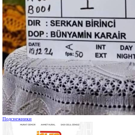
Подснежники