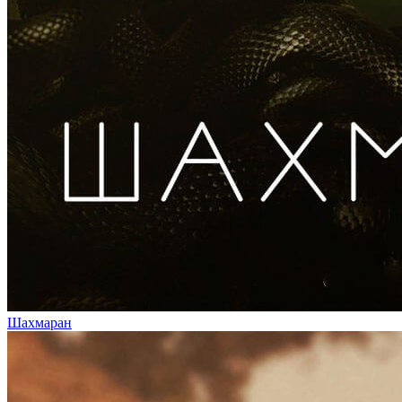
Шахмаран