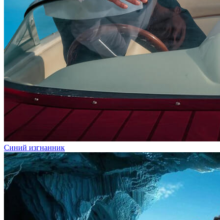
Синий изгнанник