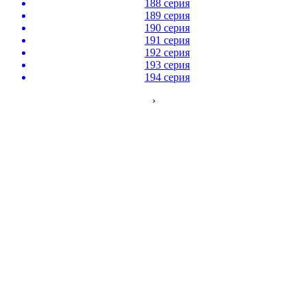
188 серия
189 серия
190 серия
191 серия
192 серия
193 серия
194 серия
›