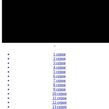
‹
1 серия
2 серия
3 серия
4 серия
5 серия
6 серия
7 серия
8 серия
9 серия
10 серия
11 серия
12 серия
13 серия