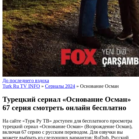
До последнего вздоха
Turk Ru TV INFO
»
Сериалы 2024
» Основание Осман
Турецкий сериал «Основание Осман»
67 серия смотреть онлайн бесплатно
На сайте «Турк Ру ТВ» доступен для бесплатного просмотра
турецкий сериал «Основание Осман» (Возрождение Осман),
включая 67 серию с русским переводом. Для озвучки вы
можете выбрать из следующих вариантов: RuDub, Русский