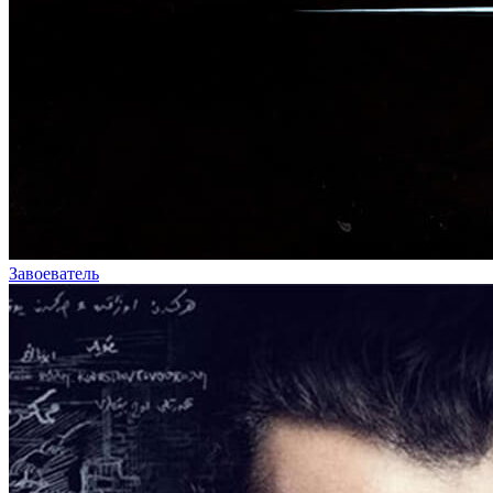
Завоеватель