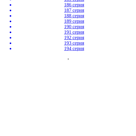
186 серия
187 серия
188 серия
189 серия
190 серия
191 серия
192 серия
193 серия
194 серия
›