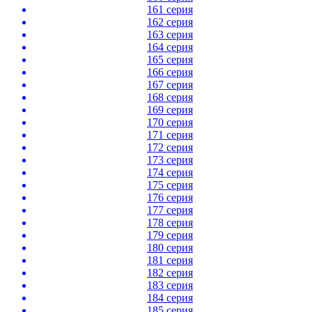
161 серия
162 серия
163 серия
164 серия
165 серия
166 серия
167 серия
168 серия
169 серия
170 серия
171 серия
172 серия
173 серия
174 серия
175 серия
176 серия
177 серия
178 серия
179 серия
180 серия
181 серия
182 серия
183 серия
184 серия
185 серия