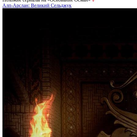
Алп-Арслан: Великий Сельджук