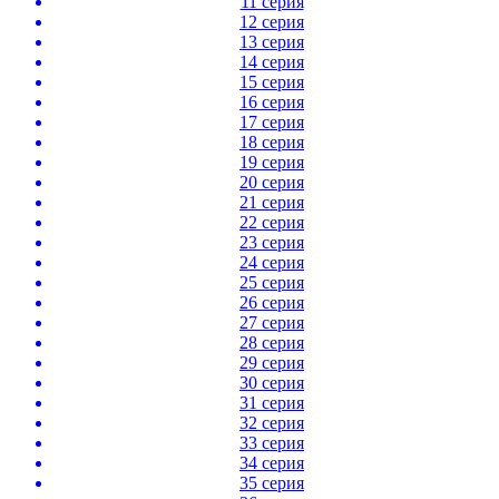
11 серия
12 серия
13 серия
14 серия
15 серия
16 серия
17 серия
18 серия
19 серия
20 серия
21 серия
22 серия
23 серия
24 серия
25 серия
26 серия
27 серия
28 серия
29 серия
30 серия
31 серия
32 серия
33 серия
34 серия
35 серия