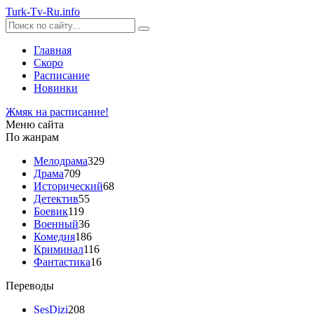
Turk-
Tv
-Ru
.info
Главная
Скоро
Расписание
Новинки
Жмяк на расписание!
Меню сайта
По жанрам
Мелодрама
329
Драма
709
Исторический
68
Детектив
55
Боевик
119
Военный
36
Комедия
186
Криминал
116
Фантастика
16
Переводы
SesDizi
208