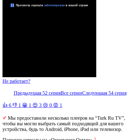
Не работает?
Предыдущая 52 серия
Все серии
Следующая 54 серия
👍
6
👎
1
😁
1
😍
3
😢
0
😡
1
✔
Мы предоставили несколько плееров на “Turk Ru TV”,
чтобы вы могли выбрать самый подходящий для вашего
устройства, будь то Android, iPhone, iPad или телевизор.
Похожие сериалы на «Основание Осман»
⤵