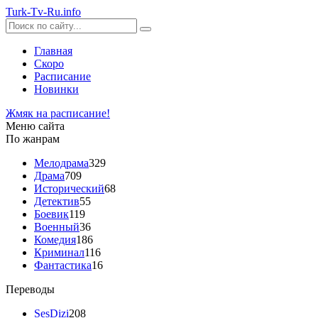
Turk-
Tv
-Ru
.info
Главная
Скоро
Расписание
Новинки
Жмяк на расписание!
Меню сайта
По жанрам
Мелодрама
329
Драма
709
Исторический
68
Детектив
55
Боевик
119
Военный
36
Комедия
186
Криминал
116
Фантастика
16
Переводы
SesDizi
208