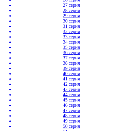
27 серия
28 серия
29 серия
30 серия
31 серия
32 серия
33 серия
34 серия
35 серия
36 серия
37 серия
38 серия
39 серия
40 серия
41 серия
42 серия
43 серия
44 серия
45 серия
46 серия
47 серия
48 серия
49 серия
50 серия