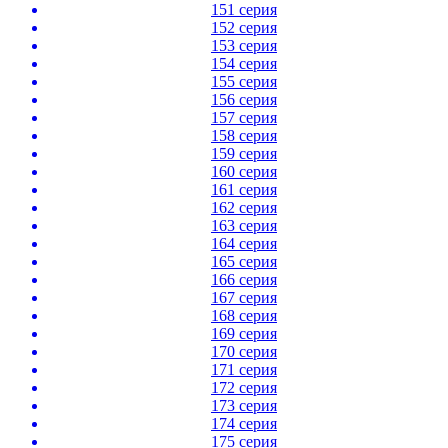
151 серия
152 серия
153 серия
154 серия
155 серия
156 серия
157 серия
158 серия
159 серия
160 серия
161 серия
162 серия
163 серия
164 серия
165 серия
166 серия
167 серия
168 серия
169 серия
170 серия
171 серия
172 серия
173 серия
174 серия
175 серия