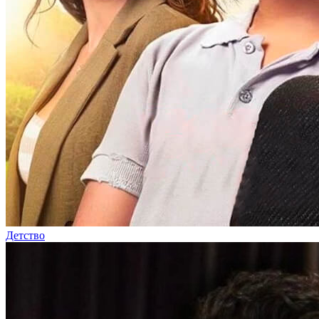
Детство