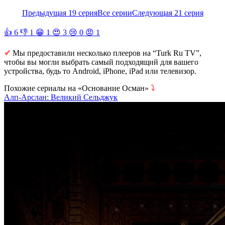
Предыдущая 19 серия
Все серии
Следующая 21 серия
👍
6
👎
1
😁
1
😍
3
😢
0
😡
1
✔
Мы предоставили несколько плееров на “Turk Ru TV”,
чтобы вы могли выбрать самый подходящий для вашего
устройства, будь то Android, iPhone, iPad или телевизор.
Похожие сериалы на «Основание Осман»
⤵
Алп-Арслан: Великий Сельджук