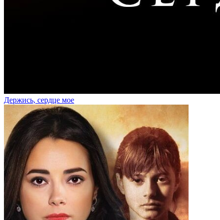
Держись, сердце мое