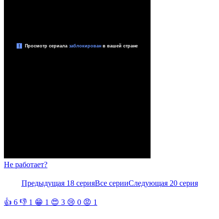
Не работает?
Предыдущая 18 серия
Все серии
Следующая 20 серия
👍
6
👎
1
😁
1
😍
3
😢
0
😡
1