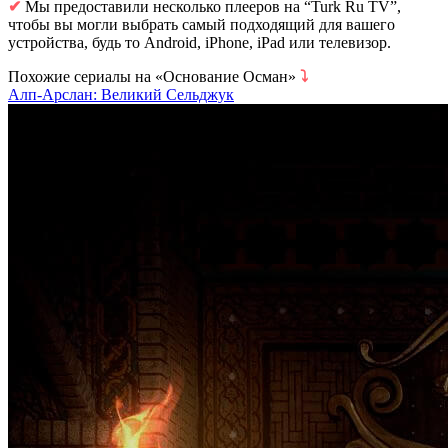
✔
Мы предоставили несколько плееров на “Turk Ru TV”,
чтобы вы могли выбрать самый подходящий для вашего
устройства, будь то Android, iPhone, iPad или телевизор.
Похожие сериалы на «Основание Осман»
⤵
Алп-Арслан: Великий Сельджук