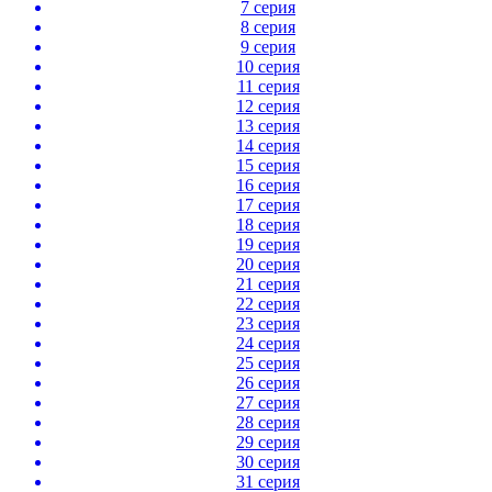
7 серия
8 серия
9 серия
10 серия
11 серия
12 серия
13 серия
14 серия
15 серия
16 серия
17 серия
18 серия
19 серия
20 серия
21 серия
22 серия
23 серия
24 серия
25 серия
26 серия
27 серия
28 серия
29 серия
30 серия
31 серия