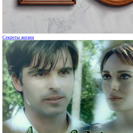
Секреты жизни