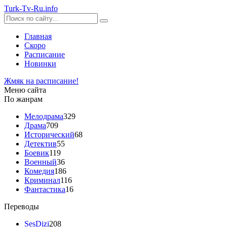
Turk-
Tv
-Ru
.info
Главная
Скоро
Расписание
Новинки
Жмяк на расписание!
Меню сайта
По жанрам
Мелодрама
329
Драма
709
Исторический
68
Детектив
55
Боевик
119
Военный
36
Комедия
186
Криминал
116
Фантастика
16
Переводы
SesDizi
208