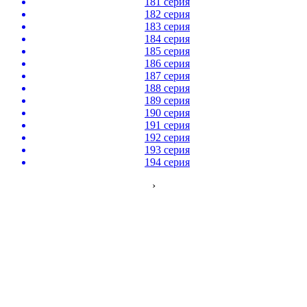
181 серия
182 серия
183 серия
184 серия
185 серия
186 серия
187 серия
188 серия
189 серия
190 серия
191 серия
192 серия
193 серия
194 серия
›