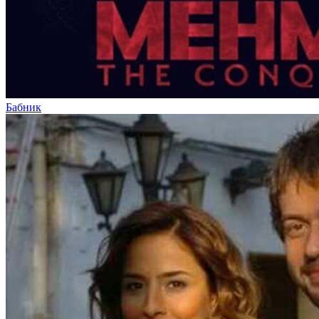
Бабник