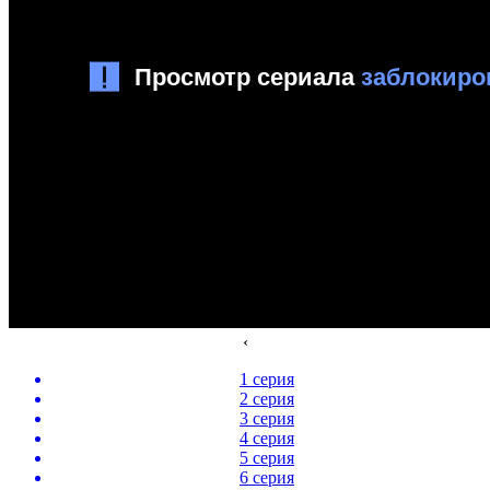
‹
1 серия
2 серия
3 серия
4 серия
5 серия
6 серия