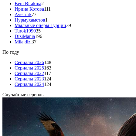
Beni Birakma
2
Ирина Котова
111
AveTurk
77
Нурмухаметов
1
Мыльные оперы Турции
39
Turok1990
35
DiziMania
196
Mila dizi
37
По году
Сериалы 2026
148
Сериалы 2025
163
Сериалы 2022
117
Сериалы 2023
124
Сериалы 2024
124
Случайные сериалы