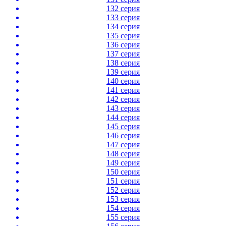
132 серия
133 серия
134 серия
135 серия
136 серия
137 серия
138 серия
139 серия
140 серия
141 серия
142 серия
143 серия
144 серия
145 серия
146 серия
147 серия
148 серия
149 серия
150 серия
151 серия
152 серия
153 серия
154 серия
155 серия