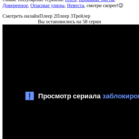
Доверенное
,
Опасные улицы
,
Невеста
, смотри скорее!😉
Смотреть онлайн
Плеер 2
Плеер 3
Трейлер
Вы остановились на 58 серии