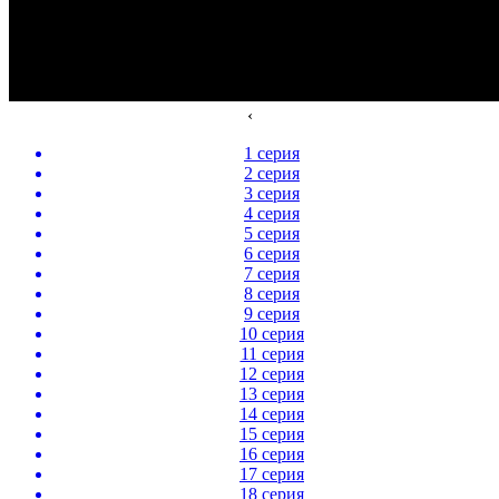
‹
1 серия
2 серия
3 серия
4 серия
5 серия
6 серия
7 серия
8 серия
9 серия
10 серия
11 серия
12 серия
13 серия
14 серия
15 серия
16 серия
17 серия
18 серия