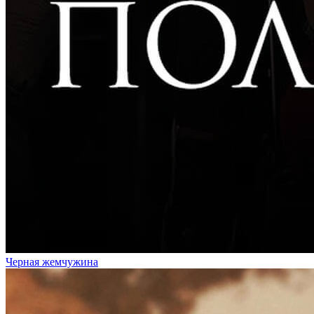
Черная жемчужина