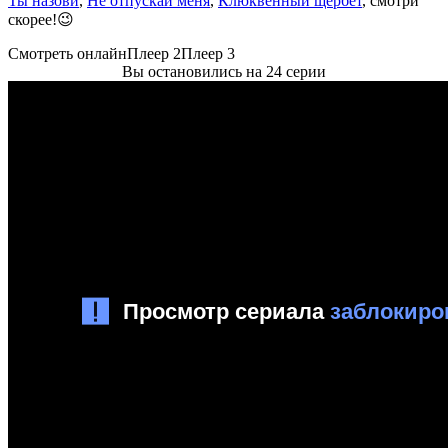
Ты назови
,
Не отпускай меня
,
Клюквенный щербет
, смотри
скорее!😉
Смотреть онлайн
Плеер 2
Плеер 3
Вы остановились на 24 серии