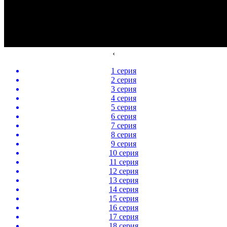
‹
1 серия
2 серия
3 серия
4 серия
5 серия
6 серия
7 серия
8 серия
9 серия
10 серия
11 серия
12 серия
13 серия
14 серия
15 серия
16 серия
17 серия
18 серия