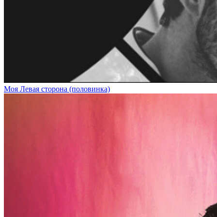
Моя Левая сторона (половинка)