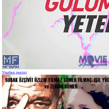
Улыбки хватит