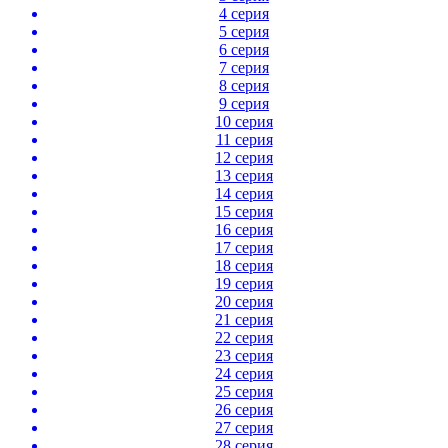
4 серия
5 серия
6 серия
7 серия
8 серия
9 серия
10 серия
11 серия
12 серия
13 серия
14 серия
15 серия
16 серия
17 серия
18 серия
19 серия
20 серия
21 серия
22 серия
23 серия
24 серия
25 серия
26 серия
27 серия
28 серия