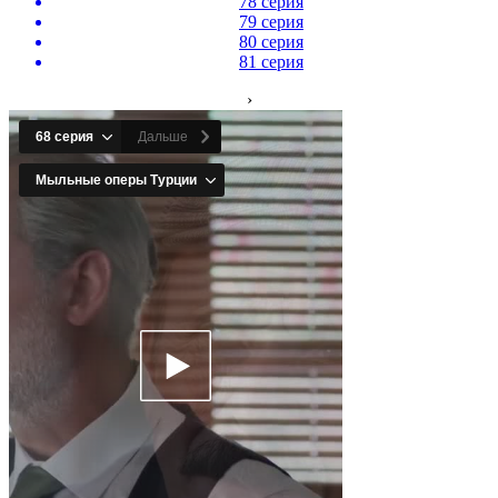
78 серия
79 серия
80 серия
81 серия
›