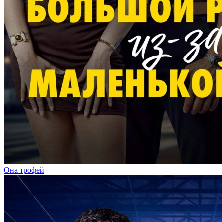
Она трофей