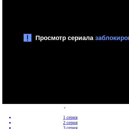
‹
1 серия
2 серия
3 серия