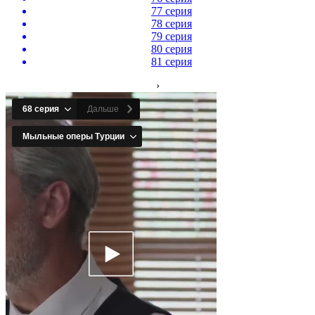
77 серия
78 серия
79 серия
80 серия
81 серия
›