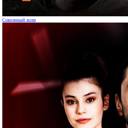
Соколиный холм