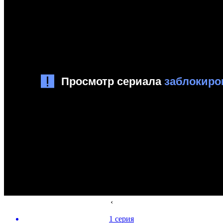
‹
1 серия