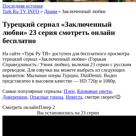
Последняя история
Turk Ru TV INFO
»
Драма
» Заключенный любви
Турецкий сериал «Заключенный
любви» 23 серия смотреть онлайн
бесплатно
На сайте «Турк Ру ТВ» доступен для бесплатного просмотра
турецкий сериал «Заключенный любви» (Горькая
Справедливость / Узник любви), включая 23 серию с русским
переводом. Для озвучки вы можете выбрать из следующих
вариантов: Мыльные оперы Турции, DiziDenizi. Видео
представлено в высоком качестве — HD 720p и 1080p.
Самые популярные сериалы:
Плен
,
Кровавые цветы
,
Доверенное
,
Опасные улицы
,
Невеста
, смотри скорее!😉
Смотреть онлайн
Плеер 2
Вы остановились на 23 серии