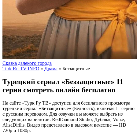
Сказка далекого города
Turk Ru TV INFO
»
Драма
» Беззащитные
Турецкий сериал «Беззащитные» 11
серия смотреть онлайн бесплатно
На сайте «Турк Ру ТВ» доступен для бесплатного просмотра
турецкий сериал «Беззащитные» (Бедность), включая 11 серию
с русским переводом. Для озвучки вы можете выбрать из
следующих вариантов: RedDiamond Studio, Дубляж, Voize,
AlisaDirilis. Видео представлено в высоком качестве — HD
720p и 1080p.