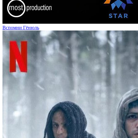
Вспомни Гёнюль