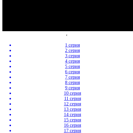
‹
1 серия
2 серия
3 серия
4 серия
5 серия
6 серия
7 серия
8 серия
9 серия
10 серия
11 серия
12 серия
13 серия
14 серия
15 серия
16 серия
17 серия