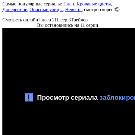
Самые популярные сериалы:
Плен
,
Кровавые цветы
,
Доверенное
,
Опасные улицы
,
Невеста
, смотри скорее!😉
Смотреть онлайн
Плеер 2
Плеер 3
Трейлер
Вы остановились на 11 серии