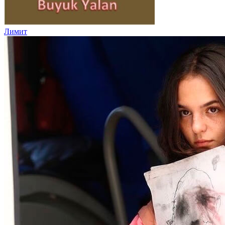
Лимит