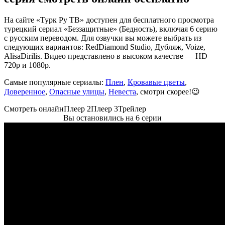
На сайте «Турк Ру ТВ» доступен для бесплатного просмотра
турецкий сериал «Беззащитные» (Бедность), включая 6 серию
с русским переводом. Для озвучки вы можете выбрать из
следующих вариантов: RedDiamond Studio, Дубляж, Voize,
AlisaDirilis. Видео представлено в высоком качестве — HD
720p и 1080p.
Самые популярные сериалы:
Плен
,
Кровавые цветы
,
Доверенное
,
Опасные улицы
,
Невеста
, смотри скорее!😉
Смотреть онлайн
Плеер 2
Плеер 3
Трейлер
Вы остановились на 6 серии