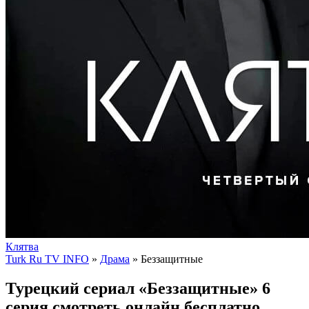
Клятва
Turk Ru TV INFO
»
Драма
» Беззащитные
Турецкий сериал «Беззащитные» 6
серия смотреть онлайн бесплатно