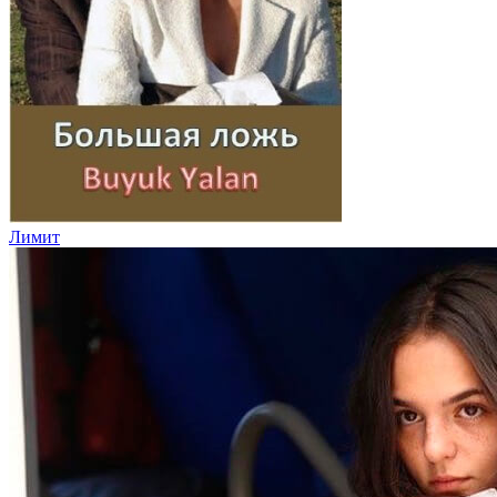
Лимит