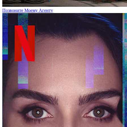
Позвоните Моему Агенту