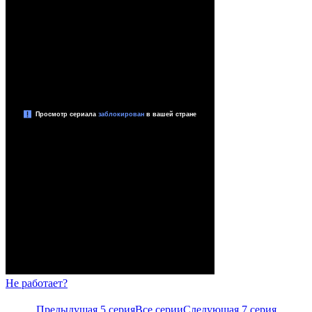
Не работает?
Предыдущая 5 серия
Все серии
Следующая 7 серия