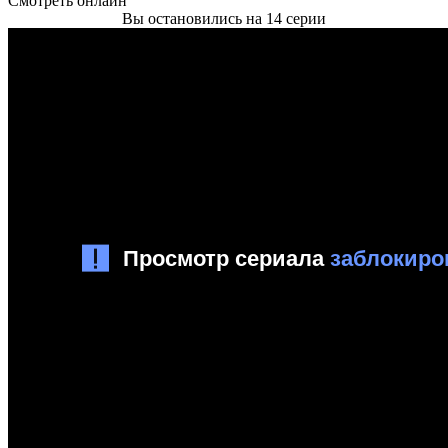
Смотреть онлайн
Вы остановились на 14 серии