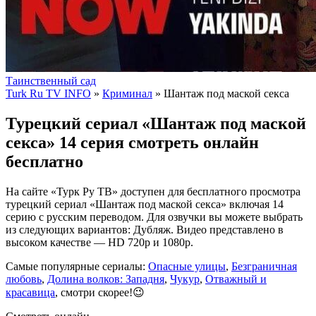
Таинственный сад
Turk Ru TV INFO
»
Криминал
» Шантаж под маской секса
Турецкий сериал «Шантаж под маской
секса» 14 серия смотреть онлайн
бесплатно
На сайте «Турк Ру ТВ» доступен для бесплатного просмотра
турецкий сериал «Шантаж под маской секса» включая 14
серию с русским переводом. Для озвучки вы можете выбрать
из следующих вариантов: Дубляж. Видео представлено в
высоком качестве — HD 720p и 1080p.
Самые популярные сериалы:
Опасные улицы
,
Безграничная
любовь
,
Долина волков: Западня
,
Чукур
,
Отважный и
красавица
, смотри скорее!😉