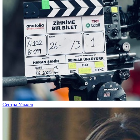
Сестра Улькер