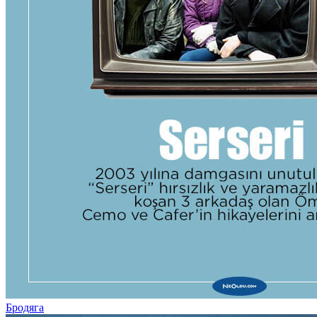
Бродяга