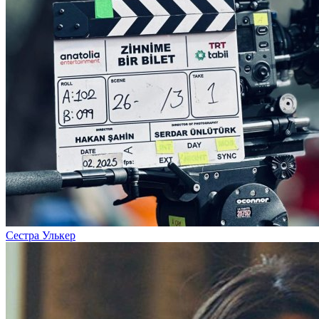
Сестра Улькер