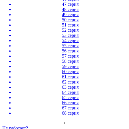
47 серия
48 серия
49 серия
50 серия
51 серия
52 серия
53 серия
54 серия
55 серия
56 серия
57 серия
58 серия
59 серия
60 серия
61 серия
62 серия
63 серия
64 серия
65 серия
66 серия
67 серия
68 серия
›
Не работает?