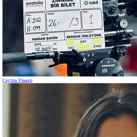
Сестра Улькер