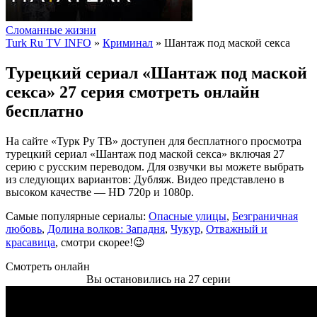
Сломанные жизни
Turk Ru TV INFO
»
Криминал
» Шантаж под маской секса
Турецкий сериал «Шантаж под маской
секса» 27 серия смотреть онлайн
бесплатно
На сайте «Турк Ру ТВ» доступен для бесплатного просмотра
турецкий сериал «Шантаж под маской секса» включая 27
серию с русским переводом. Для озвучки вы можете выбрать
из следующих вариантов: Дубляж. Видео представлено в
высоком качестве — HD 720p и 1080p.
Самые популярные сериалы:
Опасные улицы
,
Безграничная
любовь
,
Долина волков: Западня
,
Чукур
,
Отважный и
красавица
, смотри скорее!😉
Смотреть онлайн
Вы остановились на 27 серии