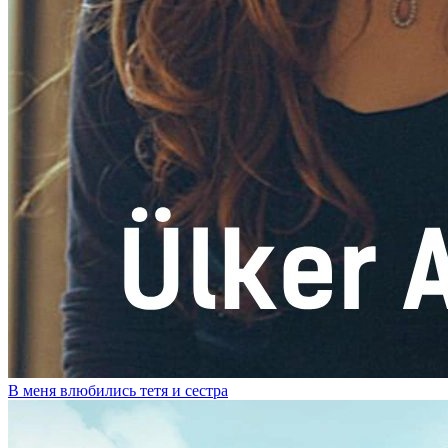
В меня влюбились тетя и сестра