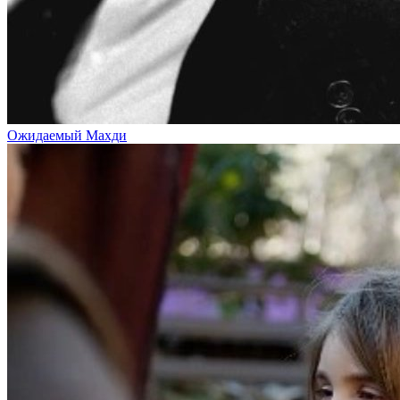
Ожидаемый Махди