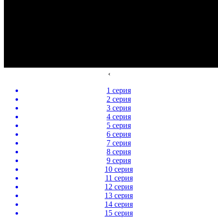
‹
1 серия
2 серия
3 серия
4 серия
5 серия
6 серия
7 серия
8 серия
9 серия
10 серия
11 серия
12 серия
13 серия
14 серия
15 серия