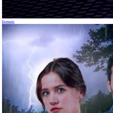
Бонкис