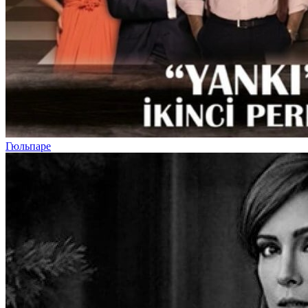
Гюльпаре