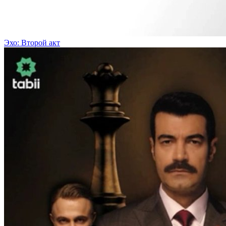
Эхо: Второй акт