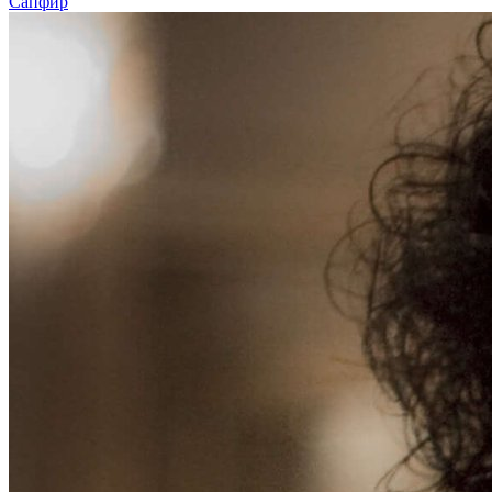
Сапфир