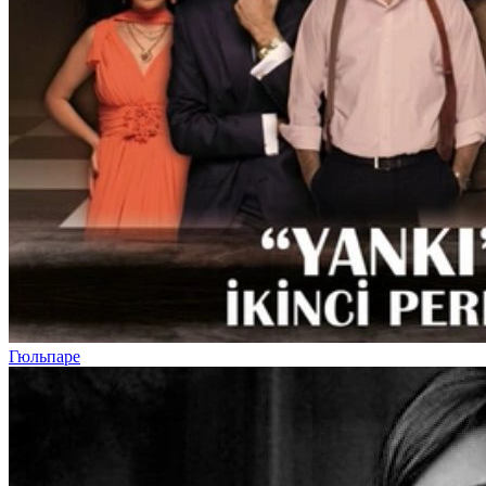
Гюльпаре