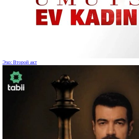
Эхо: Второй акт