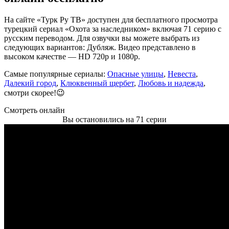
На сайте «Турк Ру ТВ» доступен для бесплатного просмотра
турецкий сериал «Охота за наследником» включая 71 серию с
русским переводом. Для озвучки вы можете выбрать из
следующих вариантов: Дубляж. Видео представлено в
высоком качестве — HD 720p и 1080p.
Самые популярные сериалы:
Опасные улицы
,
Невеста
,
Далекий город
,
Клюквенный щербет
,
Любовь и надежда
,
смотри скорее!😉
Смотреть онлайн
Вы остановились на 71 серии