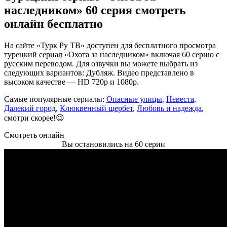
наследником» 60 серия смотреть
онлайн бесплатно
На сайте «Турк Ру ТВ» доступен для бесплатного просмотра
турецкий сериал «Охота за наследником» включая 60 серию с
русским переводом. Для озвучки вы можете выбрать из
следующих вариантов: Дубляж. Видео представлено в
высоком качестве — HD 720p и 1080p.
Самые популярные сериалы:
Опасные улицы
,
Невеста
,
Далекий город
,
Клюквенный щербет
,
Любовь и надежда
,
смотри скорее!😉
Смотреть онлайн
Вы остановились на 60 серии