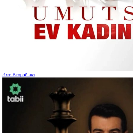
Эхо: Второй акт