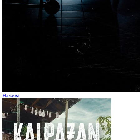
Нажива