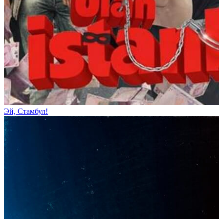
Эй, Стамбул!