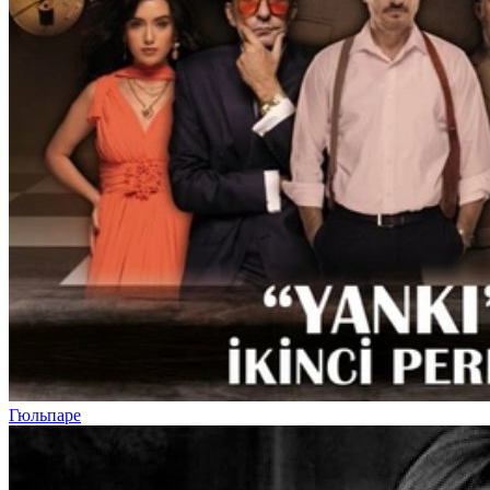
Гюльпаре