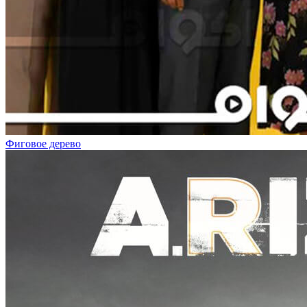
Фиговое дерево