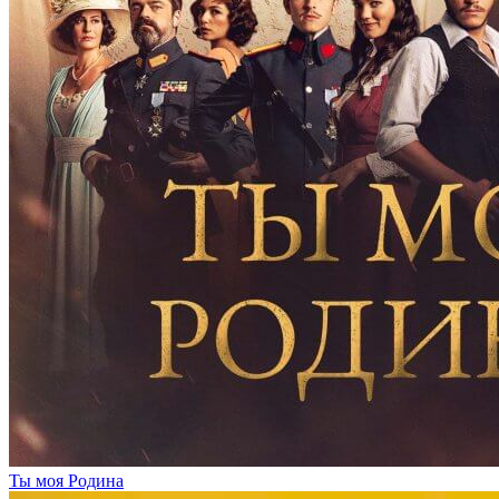
Ты моя Родина