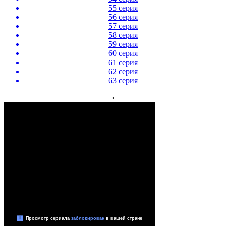
55 серия
56 серия
57 серия
58 серия
59 серия
60 серия
61 серия
62 серия
63 серия
›