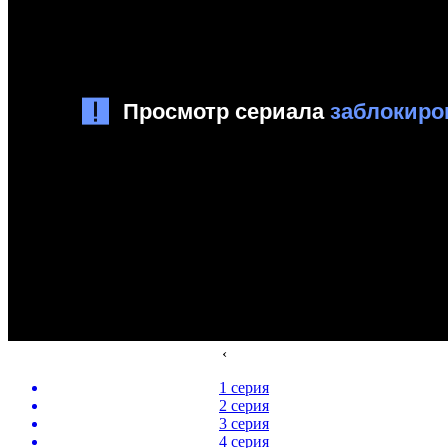
‹
1 серия
2 серия
3 серия
4 серия