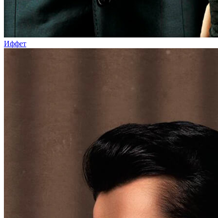
Иффет