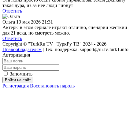
такая дура, из-за нее люди гибнут
Ответить
Ольга
19 мая 2026 21:31
Актёры в этом сериале играют отлично, сценарий жёсткий
для 21 века, но смотреть можно.
Ответить
Copyright © "TurkRu TV | ТуркРу ТВ" 2024 - 2026 |
Правообладателям
|
Тех. поддержка: support@ru-tv-turk1.info
Авторизация
Запомнить
Войти на сайт
Регистрация
Восстановить пароль