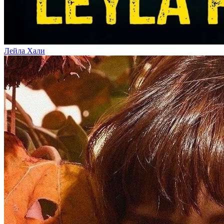
Лейла Хали