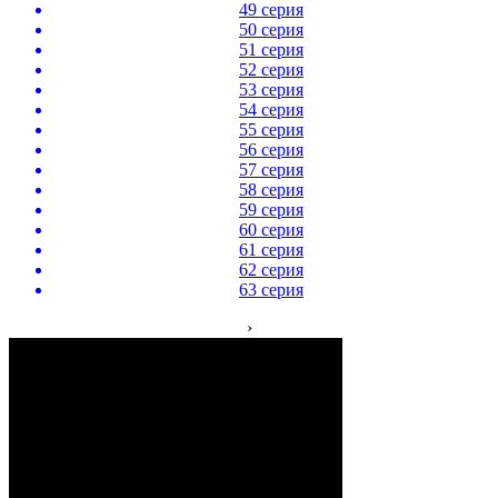
49 серия
50 серия
51 серия
52 серия
53 серия
54 серия
55 серия
56 серия
57 серия
58 серия
59 серия
60 серия
61 серия
62 серия
63 серия
›