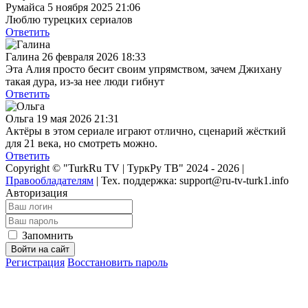
Румайса
5 ноября 2025 21:06
Люблю турецких сериалов
Ответить
Галина
26 февраля 2026 18:33
Эта Алия просто бесит своим упрямством, зачем Джихану
такая дура, из-за нее люди гибнут
Ответить
Ольга
19 мая 2026 21:31
Актёры в этом сериале играют отлично, сценарий жёсткий
для 21 века, но смотреть можно.
Ответить
Copyright © "TurkRu TV | ТуркРу ТВ" 2024 - 2026 |
Правообладателям
|
Тех. поддержка: support@ru-tv-turk1.info
Авторизация
Запомнить
Войти на сайт
Регистрация
Восстановить пароль