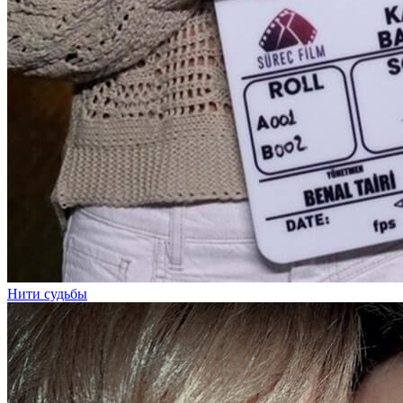
Нити судьбы