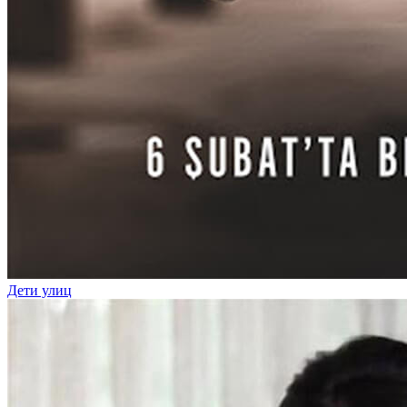
Дети улиц