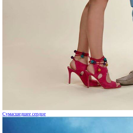
Сумасшедшее сердце