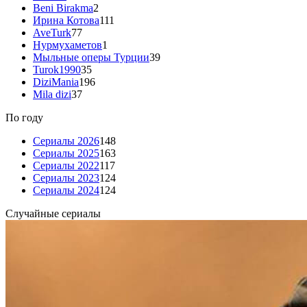
Beni Birakma
2
Ирина Котова
111
AveTurk
77
Нурмухаметов
1
Мыльные оперы Турции
39
Turok1990
35
DiziMania
196
Mila dizi
37
По году
Сериалы 2026
148
Сериалы 2025
163
Сериалы 2022
117
Сериалы 2023
124
Сериалы 2024
124
Случайные сериалы