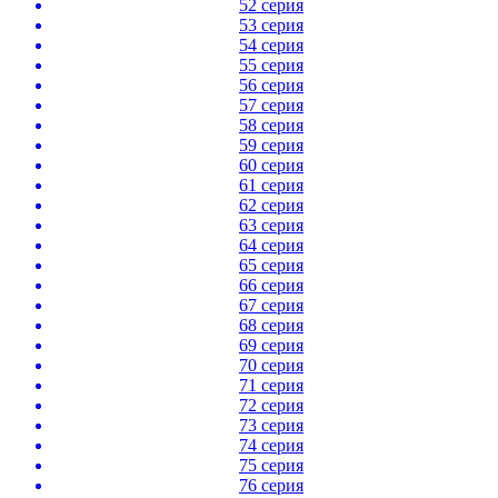
52 серия
53 серия
54 серия
55 серия
56 серия
57 серия
58 серия
59 серия
60 серия
61 серия
62 серия
63 серия
64 серия
65 серия
66 серия
67 серия
68 серия
69 серия
70 серия
71 серия
72 серия
73 серия
74 серия
75 серия
76 серия