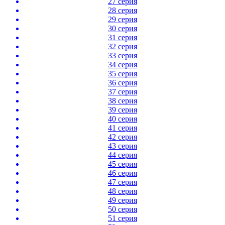
27 серия
28 серия
29 серия
30 серия
31 серия
32 серия
33 серия
34 серия
35 серия
36 серия
37 серия
38 серия
39 серия
40 серия
41 серия
42 серия
43 серия
44 серия
45 серия
46 серия
47 серия
48 серия
49 серия
50 серия
51 серия