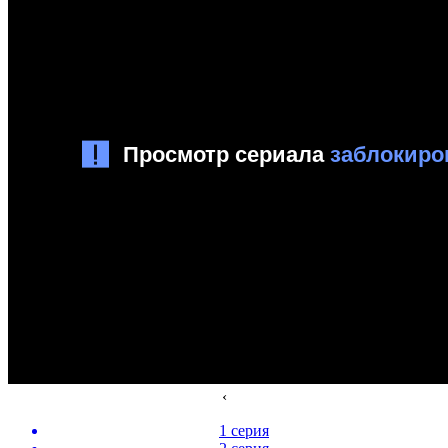
‹
1 серия