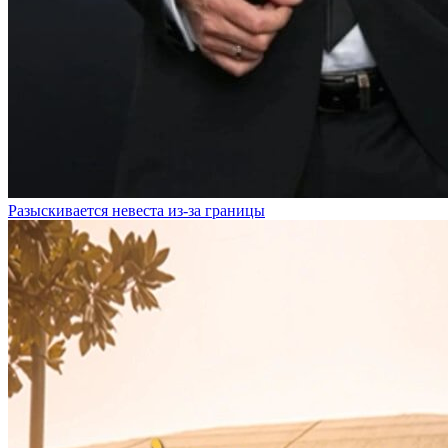
Разыскивается невеста из-за границы