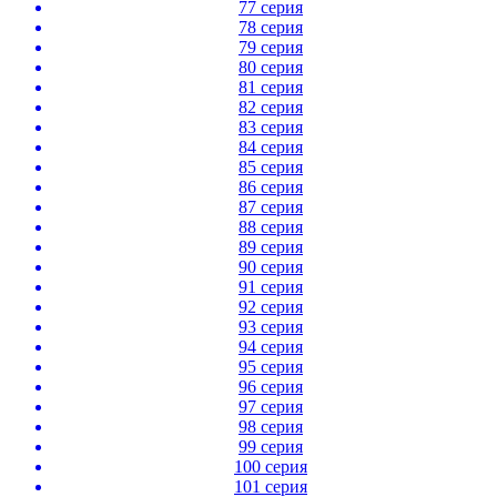
77 серия
78 серия
79 серия
80 серия
81 серия
82 серия
83 серия
84 серия
85 серия
86 серия
87 серия
88 серия
89 серия
90 серия
91 серия
92 серия
93 серия
94 серия
95 серия
96 серия
97 серия
98 серия
99 серия
100 серия
101 серия