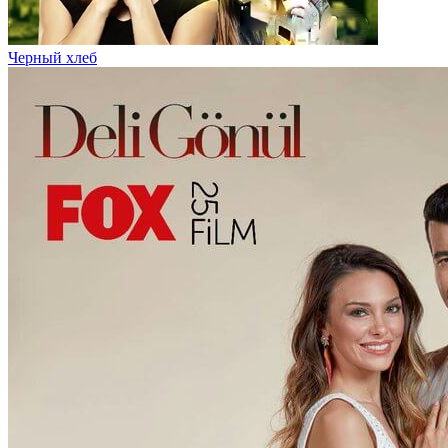
Черный хлеб