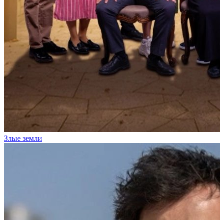
Злые земли