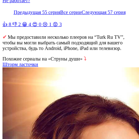
Не работает?
Предыдущая 55 серия
Все серии
Следующая 57 серия
👍
8
👎
2
😁
4
😍
0
😢
1
😡
3
✔
Мы предоставили несколько плееров на “Turk Ru TV”,
чтобы вы могли выбрать самый подходящий для вашего
устройства, будь то Android, iPhone, iPad или телевизор.
Похожие сериалы на «Струны души»
⤵
Шторм ласточки