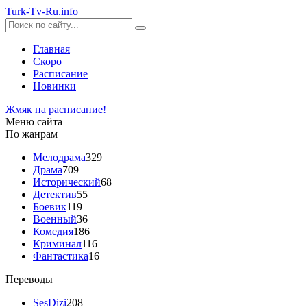
Turk-
Tv
-Ru
.info
Главная
Скоро
Расписание
Новинки
Жмяк на расписание!
Меню сайта
По жанрам
Мелодрама
329
Драма
709
Исторический
68
Детектив
55
Боевик
119
Военный
36
Комедия
186
Криминал
116
Фантастика
16
Переводы
SesDizi
208