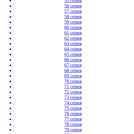
55 серия
56 серия
57 серия
58 серия
59 серия
60 серия
61 серия
62 серия
63 серия
64 серия
65 серия
66 серия
67 серия
68 серия
69 серия
70 серия
71 серия
72 серия
73 серия
74 серия
75 серия
76 серия
77 серия
78 серия
79 серия