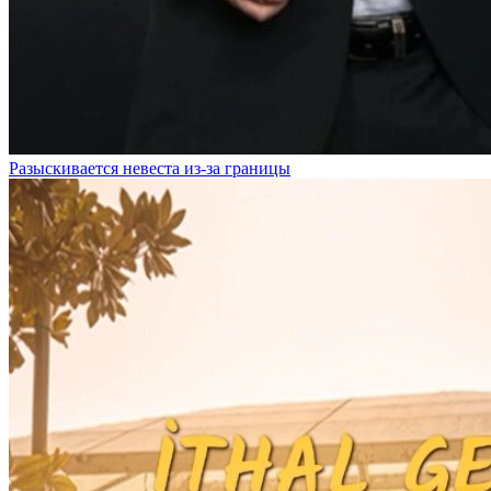
Разыскивается невеста из-за границы