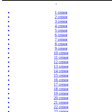
‹
1 серия
2 серия
3 серия
4 серия
5 серия
6 серия
7 серия
8 серия
9 серия
10 серия
11 серия
12 серия
13 серия
14 серия
15 серия
16 серия
17 серия
18 серия
19 серия
20 серия
21 серия
22 серия
23 серия