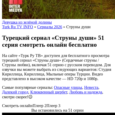
Девушка из зелёной долины
Turk Ru TV INFO
»
Сериалы 2026
» Струны души
Турецкий сериал «Струны души» 51
серия смотреть онлайн бесплатно
На сайте «Турк Ру ТВ» доступен для бесплатного просмотра
турецкий сериал «Струны души» (Сердечные струны /
Струны любви), включая 51 серию с русским переводом. Для
озвучки вы можете выбрать из следующих вариантов: Студия
Кириллица, Кириллица, Мыльные оперы Турции. Видео
представлено в высоком качестве — HD 720p и 1080p.
Самые популярные сериалы:
Опасные улицы
,
Невеста
,
Далекий город
,
Клюквенный щербет
,
Любовь и надежда
,
смотри скорее!😉
Смотреть онлайн
Плеер 2
Плеер 3
Вы остановились на 51 серии