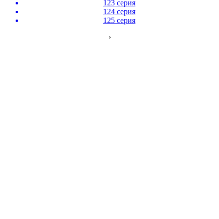
123 серия
124 серия
125 серия
›