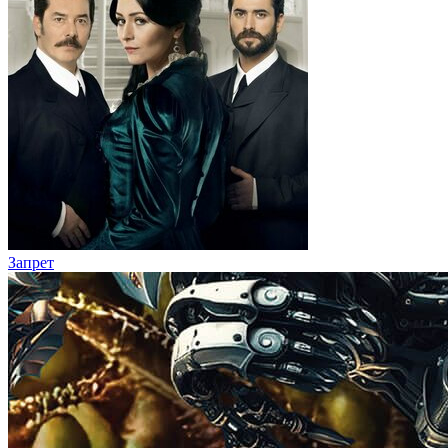
Запрет