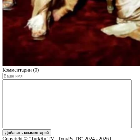
Комментарии (0)
Добавить комментарий
Copyright © "TurkRu TV | ТуркРу ТВ" 2024 - 2026 |