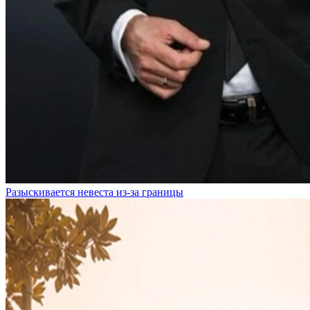
Разыскивается невеста из-за границы