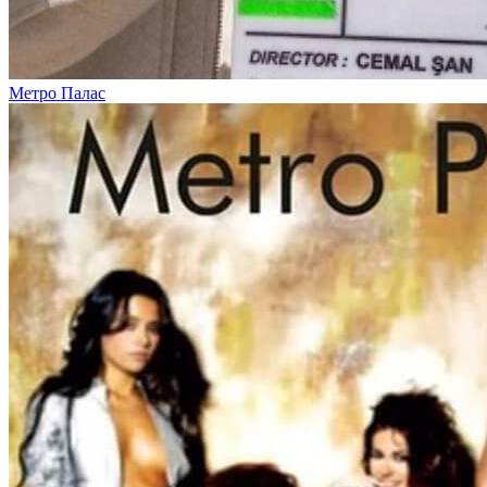
Метро Палас