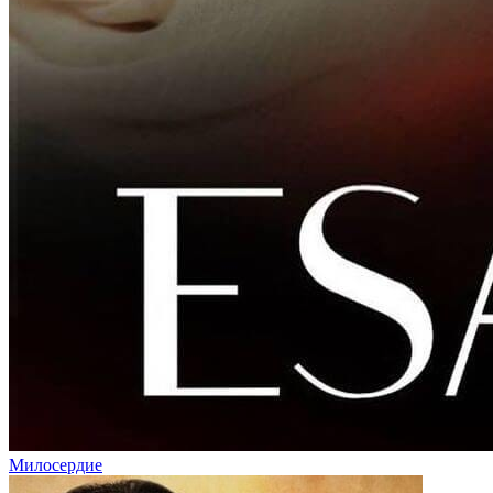
Милосердие