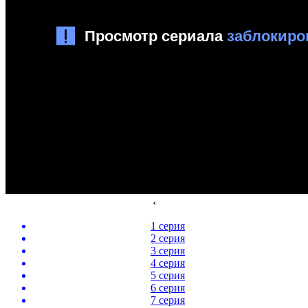
‹
1 серия
2 серия
3 серия
4 серия
5 серия
6 серия
7 серия