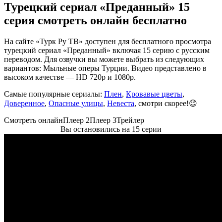
Турецкий сериал «Преданный» 15
серия смотреть онлайн бесплатно
На сайте «Турк Ру ТВ» доступен для бесплатного просмотра
турецкий сериал «Преданный» включая 15 серию с русским
переводом. Для озвучки вы можете выбрать из следующих
вариантов: Мыльные оперы Турции. Видео представлено в
высоком качестве — HD 720p и 1080p.
Самые популярные сериалы:
Плен
,
Кровавые цветы
,
Доверенное
,
Опасные улицы
,
Невеста
, смотри скорее!😉
Смотреть онлайн
Плеер 2
Плеер 3
Трейлер
Вы остановились на 15 серии