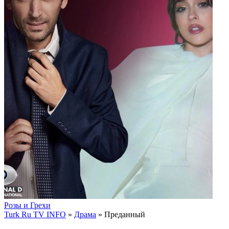
Розы и Грехи
Turk Ru TV INFO
»
Драма
» Преданный