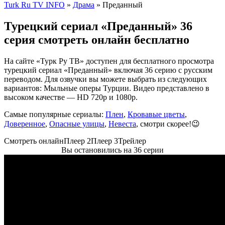
Turk Ru TV INFO
»
Драма
» Преданный
Турецкий сериал «Преданный» 36
серия смотреть онлайн бесплатно
На сайте «Турк Ру ТВ» доступен для бесплатного просмотра
турецкий сериал «Преданный» включая 36 серию с русским
переводом. Для озвучки вы можете выбрать из следующих
вариантов: Мыльные оперы Турции. Видео представлено в
высоком качестве — HD 720p и 1080p.
Самые популярные сериалы:
Плен
,
Кровавые цветы
,
Доверенное
,
Опасные улицы
,
Невеста
, смотри скорее!😉
Смотреть онлайн
Плеер 2
Плеер 3
Трейлер
Вы остановились на 36 серии