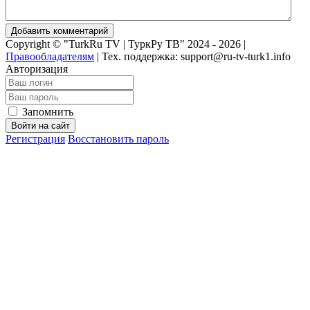
Добавить комментарий
Copyright © "TurkRu TV | ТуркРу ТВ" 2024 - 2026 |
Правообладателям
|
Тех. поддержка: support@ru-tv-turk1.info
Авторизация
Запомнить
Войти на сайт
Регистрация
Восстановить пароль