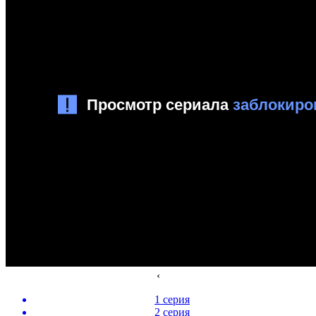
‹
1 серия
2 серия