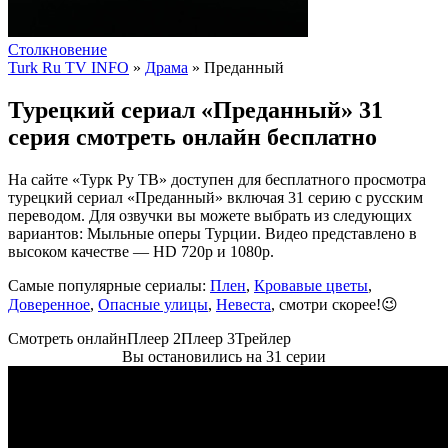
Столкновение
Turk Ru TV INFO
»
Драма
» Преданный
Турецкий сериал «Преданный» 31
серия смотреть онлайн бесплатно
На сайте «Турк Ру ТВ» доступен для бесплатного просмотра
турецкий сериал «Преданный» включая 31 серию с русским
переводом. Для озвучки вы можете выбрать из следующих
вариантов: Мыльные оперы Турции. Видео представлено в
высоком качестве — HD 720p и 1080p.
Самые популярные сериалы:
Плен
,
Кровавые цветы
,
Доверенное
,
Опасные улицы
,
Невеста
, смотри скорее!😉
Смотреть онлайн
Плеер 2
Плеер 3
Трейлер
Вы остановились на 31 серии