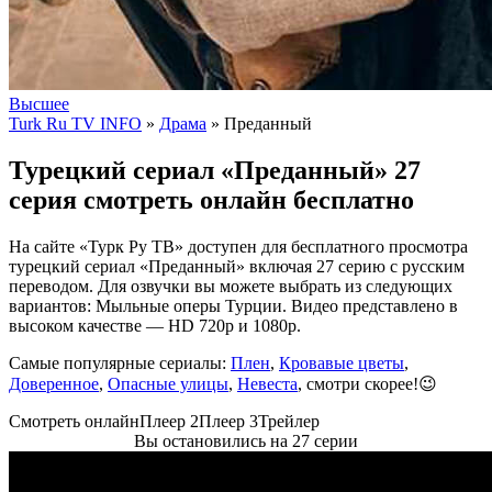
Высшее
Turk Ru TV INFO
»
Драма
» Преданный
Турецкий сериал «Преданный» 27
серия смотреть онлайн бесплатно
На сайте «Турк Ру ТВ» доступен для бесплатного просмотра
турецкий сериал «Преданный» включая 27 серию с русским
переводом. Для озвучки вы можете выбрать из следующих
вариантов: Мыльные оперы Турции. Видео представлено в
высоком качестве — HD 720p и 1080p.
Самые популярные сериалы:
Плен
,
Кровавые цветы
,
Доверенное
,
Опасные улицы
,
Невеста
, смотри скорее!😉
Смотреть онлайн
Плеер 2
Плеер 3
Трейлер
Вы остановились на 27 серии