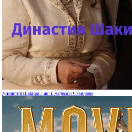
Династия Шакира Паши: Чудеса и Скандалы