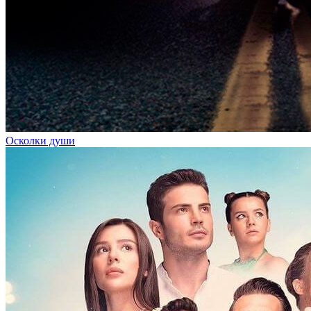
Осколки души