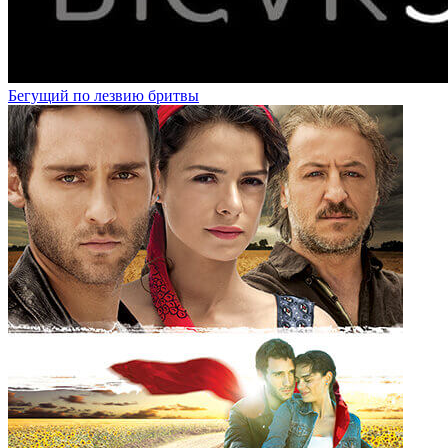
Бегущий по лезвию бритвы