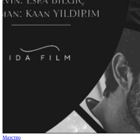
Маэстро