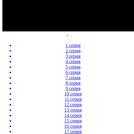
‹
1 серия
2 серия
3 серия
4 серия
5 серия
6 серия
7 серия
8 серия
9 серия
10 серия
11 серия
12 серия
13 серия
14 серия
15 серия
16 серия
17 серия