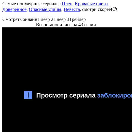
Самые популярные сериалы:
Плен
,
Кровавые цветы
,
Доверенное
,
Опасные улицы
,
Невеста
, смотри скорее!😉
Смотреть онлайн
Плеер 2
Плеер 3
Трейлер
Вы остановились на 43 серии