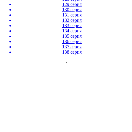
129 серия
130 серия
131 серия
132 серия
133 серия
134 серия
135 серия
136 серия
137 серия
138 серия
›