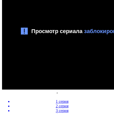
‹
1 серия
2 серия
3 серия