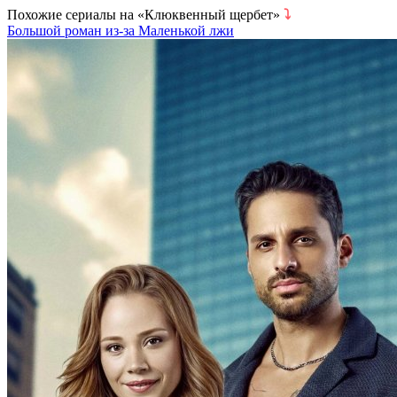
Похожие сериалы на «Клюквенный щербет»
⤵
Большой роман из-за Маленькой лжи