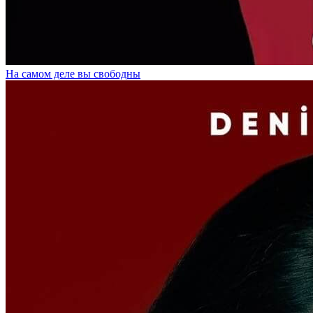
На самом деле вы свободны