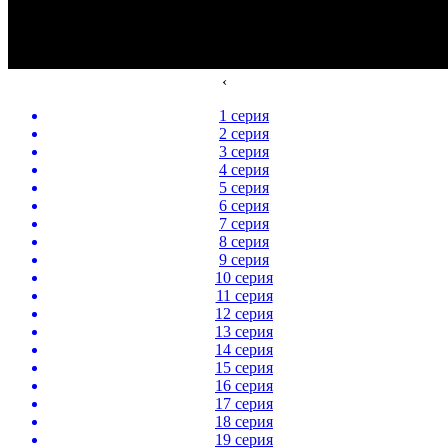
‹
1 серия
2 серия
3 серия
4 серия
5 серия
6 серия
7 серия
8 серия
9 серия
10 серия
11 серия
12 серия
13 серия
14 серия
15 серия
16 серия
17 серия
18 серия
19 серия