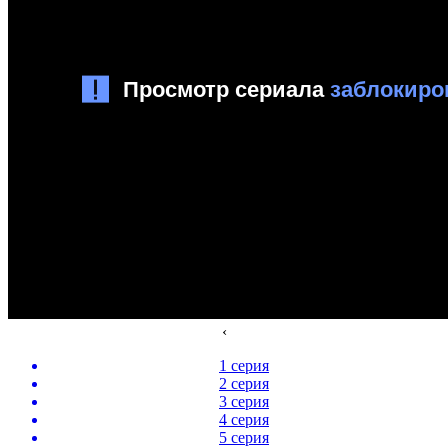
‹
1 серия
2 серия
3 серия
4 серия
5 серия