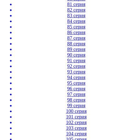
81 серия
82 серия
83 серия
84 серия
85 серия
86 серия
87 серия
88 серия
89 серия
90 серия
91 серия
92 серия
93 серия
94 серия
95 серия
96 серия
97 серия
98 серия
99 серия
100 серия
101 серия
102 серия
103 серия
104 серия
105 серия