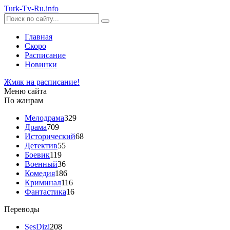
Turk-
Tv
-Ru
.info
Главная
Скоро
Расписание
Новинки
Жмяк на расписание!
Меню сайта
По жанрам
Мелодрама
329
Драма
709
Исторический
68
Детектив
55
Боевик
119
Военный
36
Комедия
186
Криминал
116
Фантастика
16
Переводы
SesDizi
208