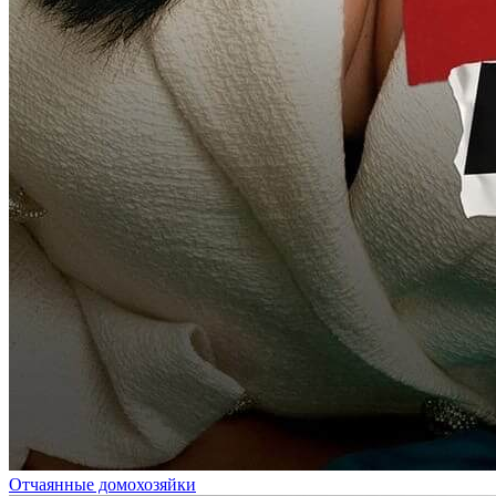
Отчаянные домохозяйки