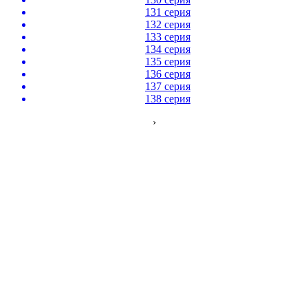
131 серия
132 серия
133 серия
134 серия
135 серия
136 серия
137 серия
138 серия
›