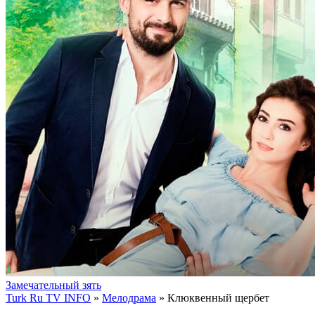
Замечательный зять
Turk Ru TV INFO
»
Мелодрама
» Клюквенный щербет