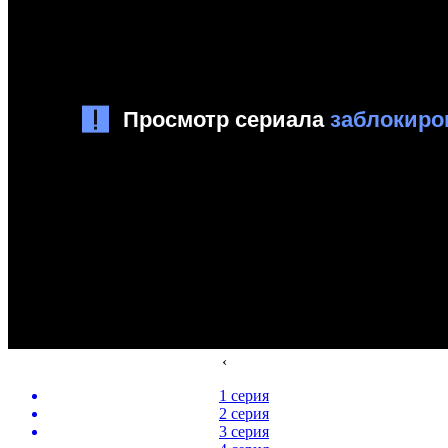
‹
1 серия
2 серия
3 серия