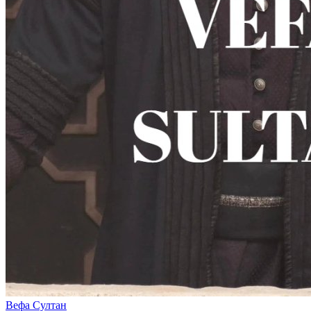
Вефа Султан