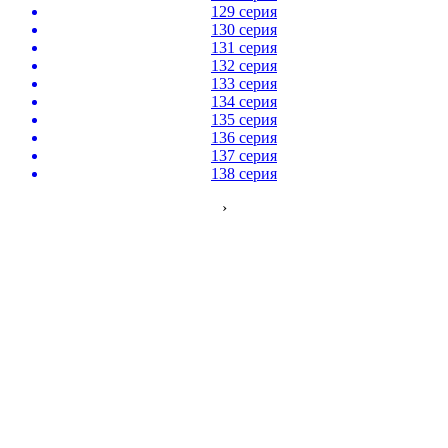
129 серия
130 серия
131 серия
132 серия
133 серия
134 серия
135 серия
136 серия
137 серия
138 серия
›