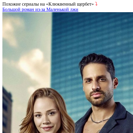
Похожие сериалы на «Клюквенный щербет»
⤵
Большой роман из-за Маленькой лжи