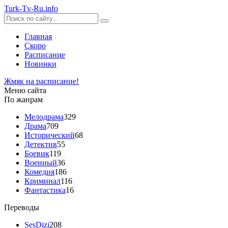
Turk-
Tv
-Ru
.info
Главная
Скоро
Расписание
Новинки
Жмяк на расписание!
Меню сайта
По жанрам
Мелодрама
329
Драма
709
Исторический
68
Детектив
55
Боевик
119
Военный
36
Комедия
186
Криминал
116
Фантастика
16
Переводы
SesDizi
208