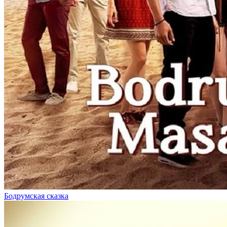
Бодрумская сказка