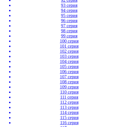
92 серия
93 серия
94 серия
95 серия
96 серия
97 серия
98 серия
99 серия
100 серия
101 серия
102 серия
103 серия
104 серия
105 серия
106 серия
107 серия
108 серия
109 серия
110 серия
111 серия
112 серия
113 серия
114 серия
115 серия
116 серия