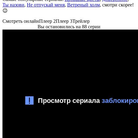
Ты назови
,
Не отпускай меня
,
Ветреный холм
, смотри скорее!
😉
Смотреть онлайн
Плеер 2
Плеер 3
Трейлер
Вы остановились на 88 серии