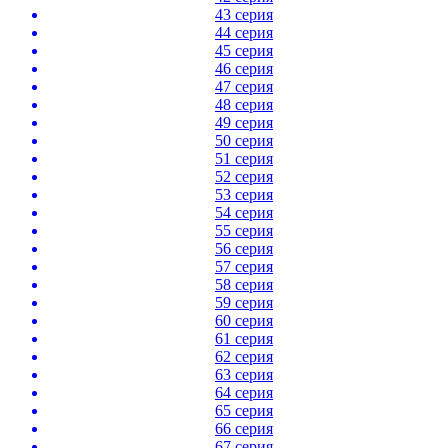
43 серия
44 серия
45 серия
46 серия
47 серия
48 серия
49 серия
50 серия
51 серия
52 серия
53 серия
54 серия
55 серия
56 серия
57 серия
58 серия
59 серия
60 серия
61 серия
62 серия
63 серия
64 серия
65 серия
66 серия
67 серия