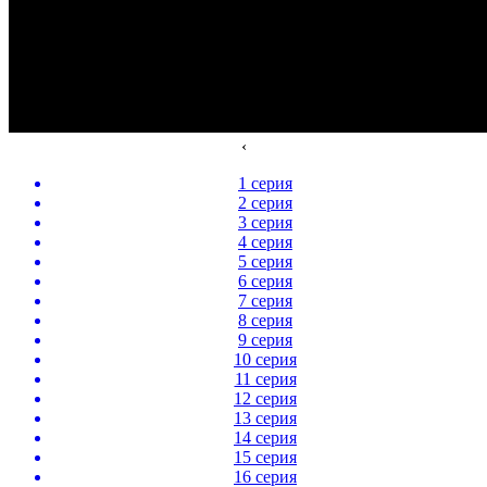
‹
1 серия
2 серия
3 серия
4 серия
5 серия
6 серия
7 серия
8 серия
9 серия
10 серия
11 серия
12 серия
13 серия
14 серия
15 серия
16 серия