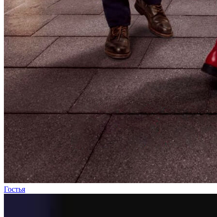
Гостья