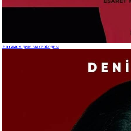
На самом деле вы свободны