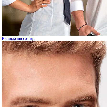
В ожидании солнца