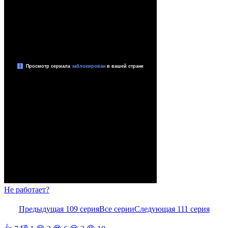
Не работает?
Предыдущая 109 серия
Все серии
Следующая 111 серия