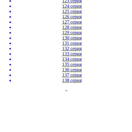
123 серия
124 серия
125 серия
126 серия
127 серия
128 серия
129 серия
130 серия
131 серия
132 серия
133 серия
134 серия
135 серия
136 серия
137 серия
138 серия
›