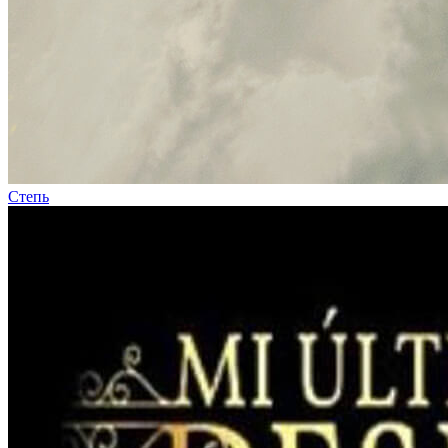
Степь