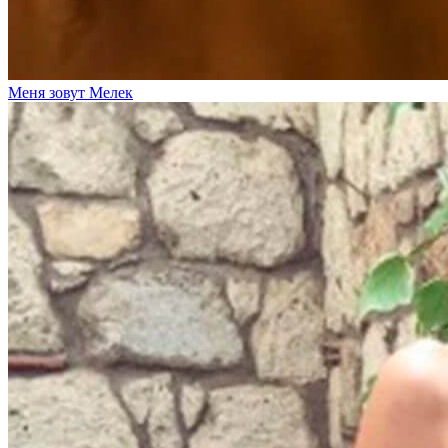
Меня зовут Мелек