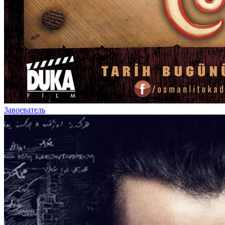
Завоеватель