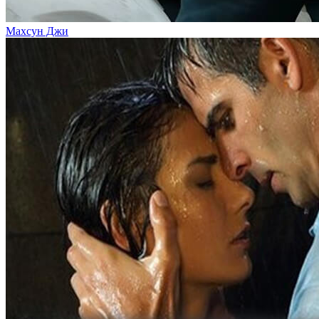
Махсун Джи