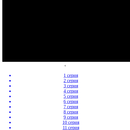
‹
1 серия
2 серия
3 серия
4 серия
5 серия
6 серия
7 серия
8 серия
9 серия
10 серия
11 серия