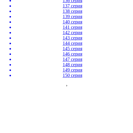
136 серия
137 серия
138 серия
139 серия
140 серия
141 серия
142 серия
143 серия
144 серия
145 серия
146 серия
147 серия
148 серия
149 серия
150 серия
›