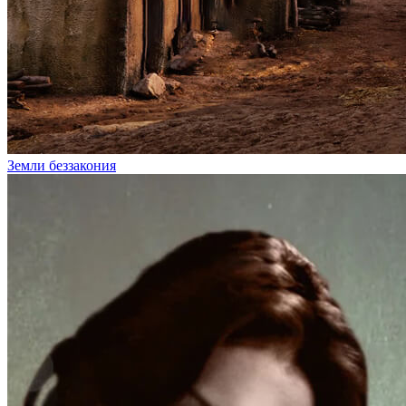
Земли беззакония