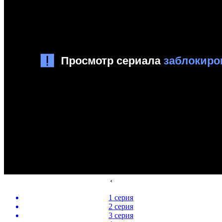
‹
1 серия
2 серия
3 серия