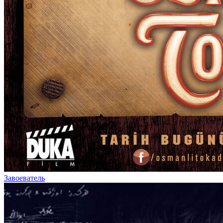
Завоеватель